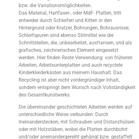
bzw. die Variationsmöglichkeiten.
Das Material, Hartfaser-, oder MdF- Platten, tritt
entweder durch Schleifen und Kitten in den
Hintergrund oder Kratzer, Bohrungen, Bohrausrisse,
Schleifspuren sind ebenso Stilmittel wie die
Schnittstellen, die, unbearbeitet, ausfransen, und als
grafisches, zeichnerisches Element eingesetzt
werden. Hier finden Reste Verwendung: von früheren
Arbeiten, Arbeitsunterplatten und auch recyclete
Kinderkleiderkästen aus meinem Haushalt. Das
Recycling ist aber nicht vordergründiger Inhalt,
sondern entspringt dem Wunsch nach Vollständigkeit
des Gesamtkunstwerks.
Die übereinander geschichteten Arbeiten werden auf
unterschiedliche Weise verbunden: Durch
Ineinanderstecken, mit Schrauben und Distanzhülsen
oder mit Holzstäben, wobei die Platten durchbohrt
und/oder aneinandergereiht gehängt bzw. gestaffelt